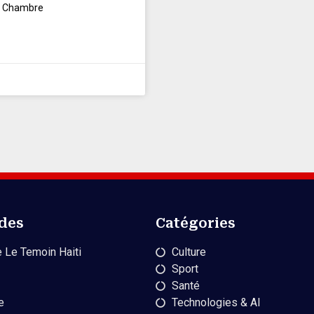
 la Chambre
ides
Catégories
 Le Temoin Haiti
Culture
Sport
Santé
e
Technologies & AI