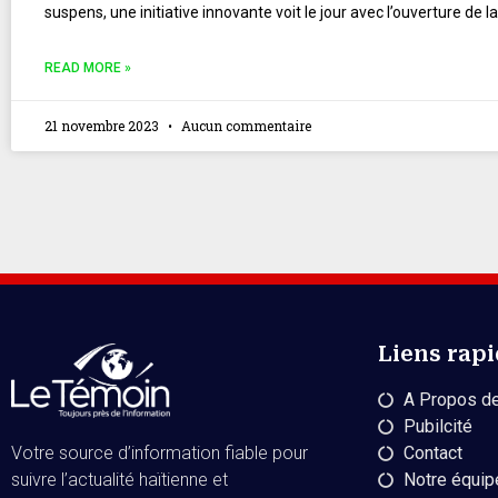
suspens, une initiative innovante voit le jour avec l’ouverture de
READ MORE »
21 novembre 2023
Aucun commentaire
Liens rap
A Propos de
Pubilcité
Contact
Votre source d’information fiable pour
Notre équip
suivre l’actualité haïtienne et