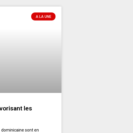
A LA UNE
orisant les
e dominicaine sont en