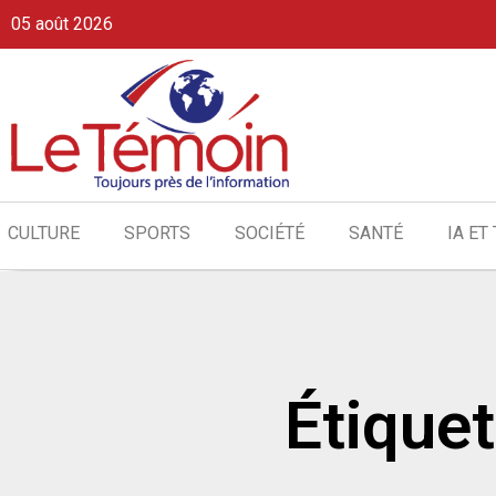
05 août 2026
CULTURE
SPORTS
SOCIÉTÉ
SANTÉ
IA ET
Étiquet