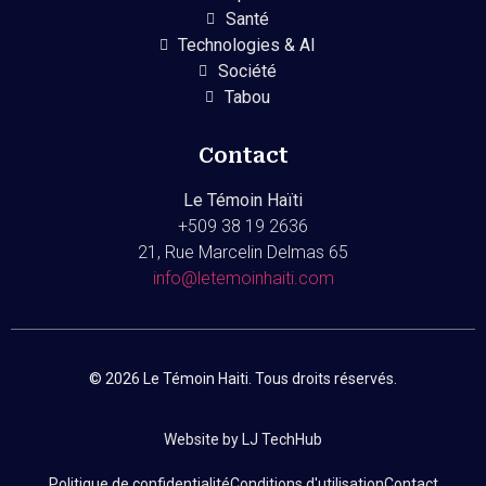
Santé
Technologies & AI
Société
Tabou
Contact
Le Témoin Haïti
+509
38 19 2636
21, Rue Marcelin Delmas 65
info@letemoinhaiti.com
© 2026 Le Témoin Haiti. Tous droits réservés.
Website by LJ TechHub
Politique de confidentialité
Conditions d'utilisation
Contact