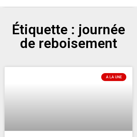
Étiquette : journée
de reboisement
A LA UNE