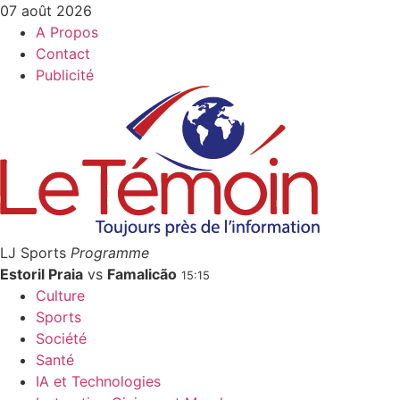
07 août 2026
A Propos
Contact
Publicité
LJ Sports
Programme
Estoril Praia
vs
Famalicão
15:15
Culture
Sports
Société
Santé
IA et Technologies