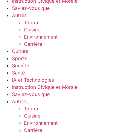
Instruction Civique et Morale
Saviez-vous que
Autres
Tabou
Cuisine
Environnement
Carrière
Culture
Sports
Société
Santé
IA et Technologies
Instruction Civique et Morale
Saviez-vous que
Autres
Tabou
Cuisine
Environnement
Carrière