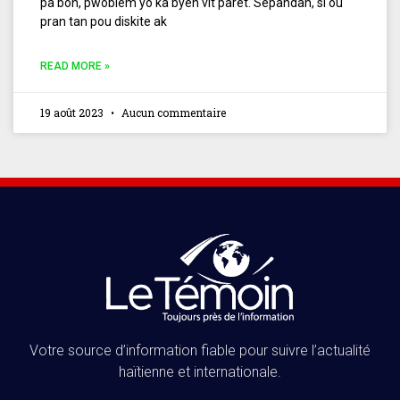
pa bon, pwoblèm yo ka byen vit parèt. Sepandan, si ou
pran tan pou diskite ak
READ MORE »
19 août 2023
Aucun commentaire
Votre source d’information fiable pour suivre l’actualité
haïtienne et internationale.