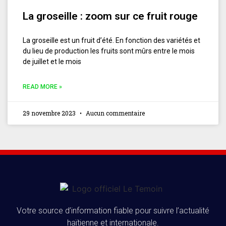
La groseille : zoom sur ce fruit rouge
La groseille est un fruit d’été. En fonction des variétés et
du lieu de production les fruits sont mûrs entre le mois
de juillet et le mois
READ MORE »
29 novembre 2023
Aucun commentaire
Votre source d’information fiable pour suivre l’actualité
haïtienne et internationale.