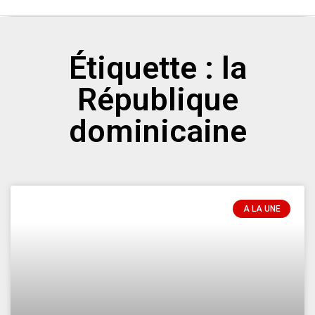
Étiquette : la
République
dominicaine
A LA UNE