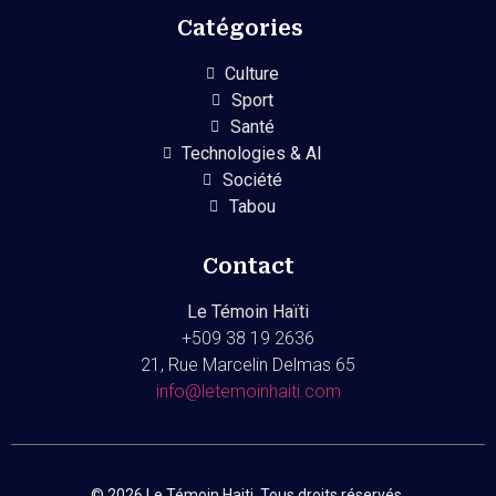
Catégories
Culture
Sport
Santé
Technologies & AI
Société
Tabou
Contact
Le Témoin Haïti
+509
38 19 2636
21, Rue Marcelin Delmas 65
info@letemoinhaiti.com
© 2026 Le Témoin Haiti. Tous droits réservés.