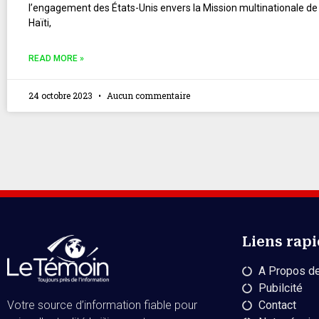
l’engagement des États-Unis envers la Mission multinationale de 
Haïti,
READ MORE »
24 octobre 2023
Aucun commentaire
Liens rap
A Propos de
Pubilcité
Contact
Votre source d’information fiable pour