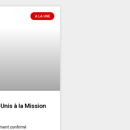
A LA UNE
-Unis à la Mission
emment confirmé