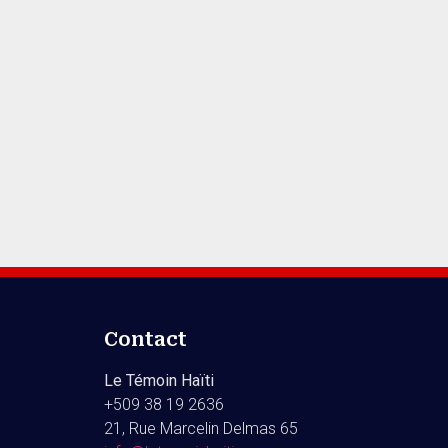
Contact
Le Témoin Haïti
+509
38 19 2636
21, Rue Marcelin Delmas 65