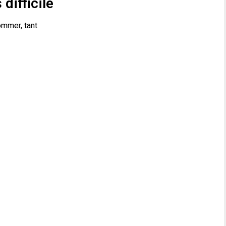
difficile
ommer, tant