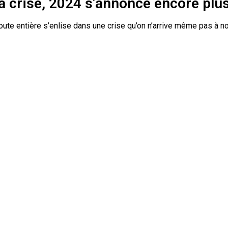
a crise, 2024 s’annonce encore plus 
oute entière s’enlise dans une crise qu’on n’arrive même pas à n