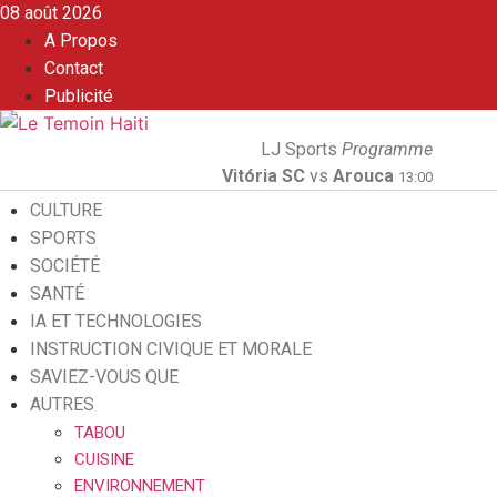
08 août 2026
A Propos
Contact
Publicité
LJ Sports
Programme
Vitória SC
vs
Arouca
13:00
CULTURE
SPORTS
SOCIÉTÉ
SANTÉ
IA ET TECHNOLOGIES
INSTRUCTION CIVIQUE ET MORALE
SAVIEZ-VOUS QUE
AUTRES
TABOU
CUISINE
ENVIRONNEMENT