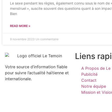
Le sexe pendant les règles, également connu sous le nom de 
menstruel », suscite souvent des questions quant à son impact
Bien
READ MORE »
9 novembre 2023
Un commentaire
Liens rap
Votre source d’information fiable
A Propos de Le 
pour suivre l’actualité haïtienne et
Pubilcité
internationale.
Contact
Notre équipe
Mission et Visio