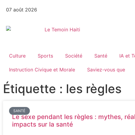
07 août 2026
Culture
Sports
Société
Santé
IA et 
Instruction Civique et Morale
Saviez-vous que
Étiquette : les règles
SANTÉ
Le sexe pendant les règles : mythes, réal
impacts sur la santé