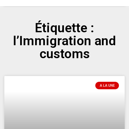
Étiquette :
l’Immigration and
customs
A LA UNE