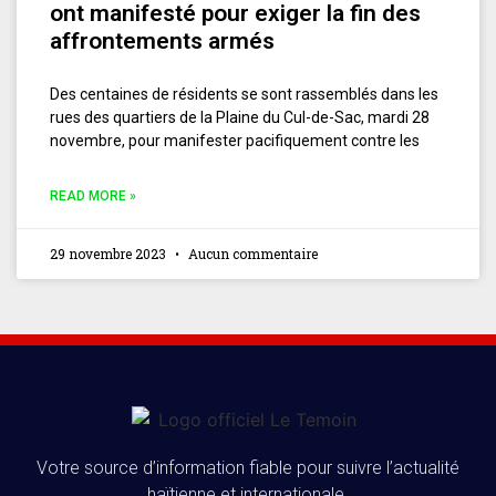
ont manifesté pour exiger la fin des
affrontements armés
Des centaines de résidents se sont rassemblés dans les
rues des quartiers de la Plaine du Cul-de-Sac, mardi 28
novembre, pour manifester pacifiquement contre les
READ MORE »
29 novembre 2023
Aucun commentaire
Votre source d’information fiable pour suivre l’actualité
haïtienne et internationale.