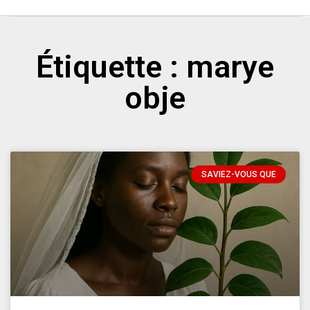
Étiquette : marye
obje
SAVIEZ-VOUS QUE