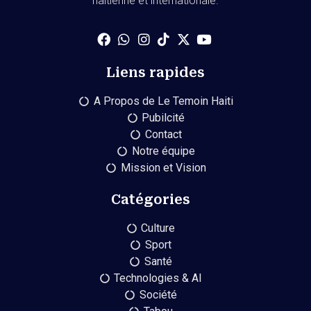
haïtienne et internationale.
Liens rapides
A Propos de Le Temoin Haiti
Pubilcité
Contact
Notre équipe
Mission et Vision
Catégories
Culture
Sport
Santé
Technologies & AI
Société