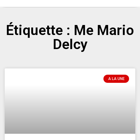
Étiquette : Me Mario
Delcy
A LA UNE