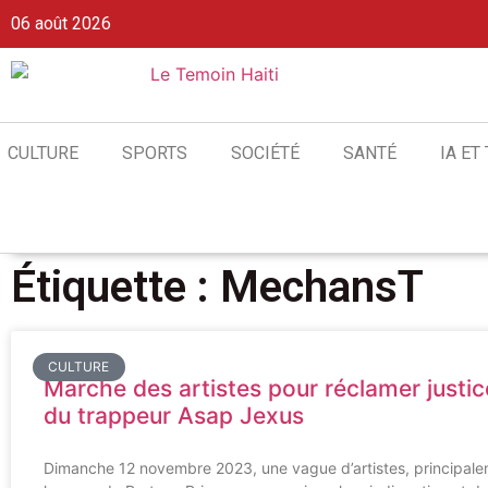
06 août 2026
CULTURE
SPORTS
SOCIÉTÉ
SANTÉ
IA ET
Étiquette : MechansT
CULTURE
Marche des artistes pour réclamer justic
du trappeur Asap Jexus
Dimanche 12 novembre 2023, une vague d’artistes, principale