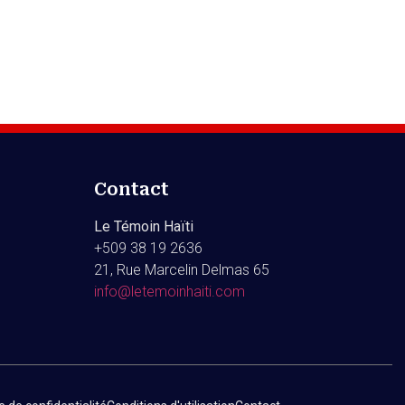
Contact
Le Témoin Haïti
+509
38 19 2636
21, Rue Marcelin Delmas 65
info@letemoinhaiti.com