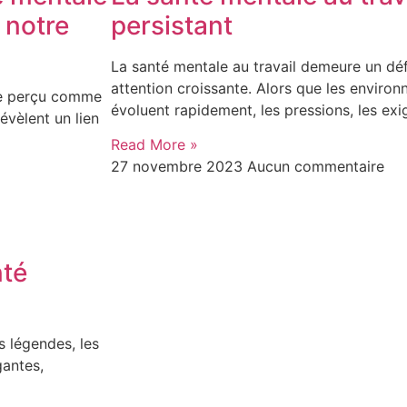
 notre
persistant
La santé mentale au travail demeure un déf
attention croissante. Alors que les enviro
tre perçu comme
évoluent rapidement, les pressions, les ex
évèlent un lien
Read More »
27 novembre 2023
Aucun commentaire
nté
 légendes, les
gantes,