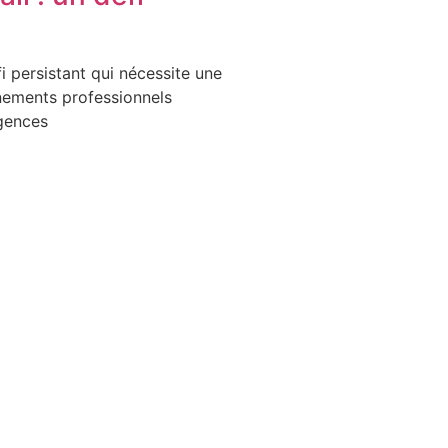
i persistant qui nécessite une
nnements professionnels
igences