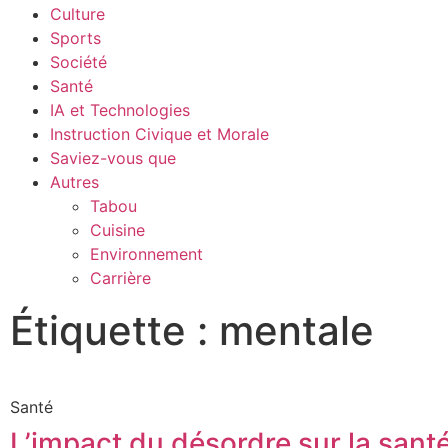
Culture
Sports
Société
Santé
IA et Technologies
Instruction Civique et Morale
Saviez-vous que
Autres
Tabou
Cuisine
Environnement
Carrière
Étiquette : mentale
Santé
L’impact du désordre sur la sant