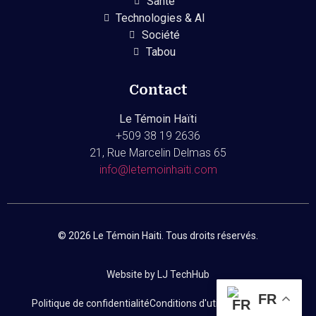
Santé
Technologies & AI
Société
Tabou
Contact
Le Témoin Haïti
+509
38 19 2636
21, Rue Marcelin Delmas 65
info@letemoinhaiti.com
© 2026 Le Témoin Haiti. Tous droits réservés.
Website by LJ TechHub
FR
Politique de confidentialité
Conditions d'utilisation
Contact