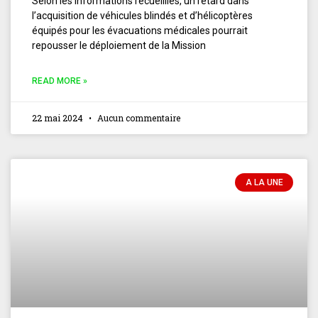
Selon les informations recueillies, un retard dans
l’acquisition de véhicules blindés et d’hélicoptères
équipés pour les évacuations médicales pourrait
repousser le déploiement de la Mission
READ MORE »
22 mai 2024
Aucun commentaire
A LA UNE