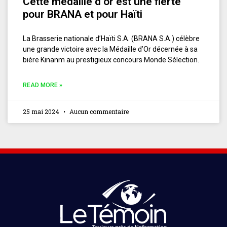
Cette médaille d’or est une fierté
pour BRANA et pour Haïti
La Brasserie nationale d’Haïti S.A. (BRANA S.A.) célèbre
une grande victoire avec la Médaille d’Or décernée à sa
bière Kinanm au prestigieux concours Monde Sélection.
READ MORE »
25 mai 2024
Aucun commentaire