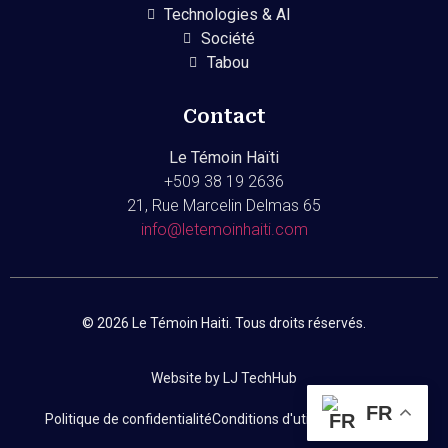
Technologies & AI
Société
Tabou
Contact
Le Témoin Haïti
+509
38 19 2636
21, Rue Marcelin Delmas 65
info@letemoinhaiti.com
© 2026 Le Témoin Haiti. Tous droits réservés.
Website by LJ TechHub
FR
Politique de confidentialité
Conditions d'utilisation
Contact