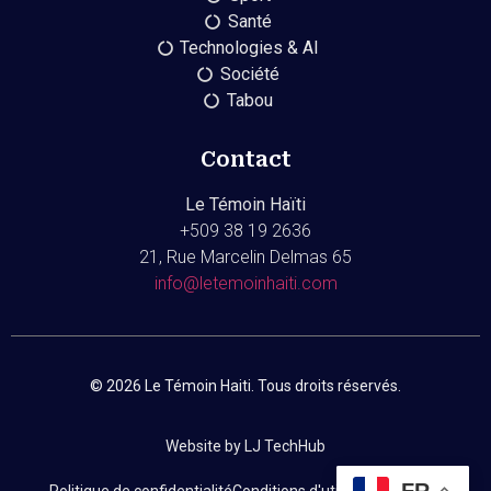
Santé
Technologies & AI
Société
Tabou
Contact
Le Témoin Haïti
+509
38 19 2636
21, Rue Marcelin Delmas 65
info@letemoinhaiti.com
© 2026 Le Témoin Haiti. Tous droits réservés.
Website by LJ TechHub
FR