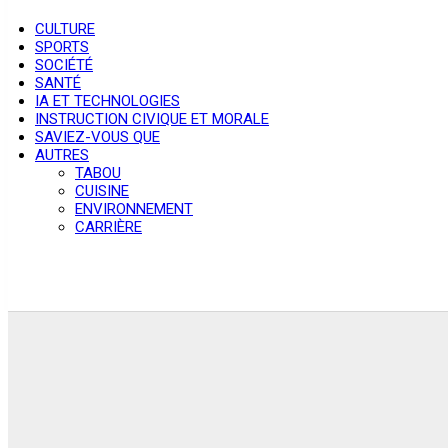
CULTURE
SPORTS
SOCIÉTÉ
SANTÉ
IA ET TECHNOLOGIES
INSTRUCTION CIVIQUE ET MORALE
SAVIEZ-VOUS QUE
AUTRES
TABOU
CUISINE
ENVIRONNEMENT
CARRIÈRE