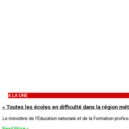
A LA UNE
« Toutes les écoles en difficulté dans la région m
Le ministère de l’Éducation nationale et de la Formation profe
Read More »