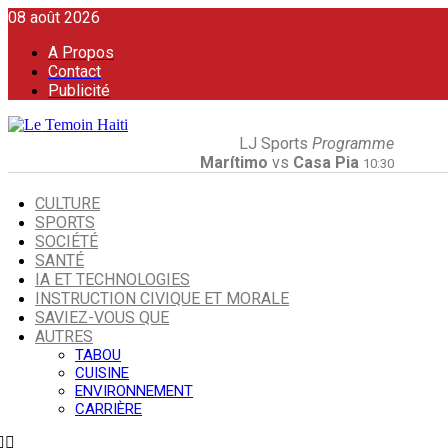
08 août 2026
A Propos
Contact
Publicité
LJ Sports
Programme
Marítimo
vs
Casa Pia
10:30
CULTURE
SPORTS
SOCIÉTÉ
SANTÉ
IA ET TECHNOLOGIES
INSTRUCTION CIVIQUE ET MORALE
SAVIEZ-VOUS QUE
AUTRES
TABOU
CUISINE
ENVIRONNEMENT
CARRIÈRE