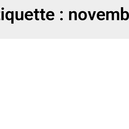
tiquette : novemb