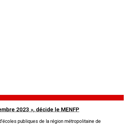
ovembre 2023 », décide le MENFP
d’écoles publiques de la région métropolitaine de