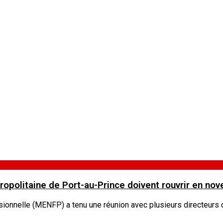
étropolitaine de Port-au-Prince doivent rouvrir en n
ssionnelle (MENFP) a tenu une réunion avec plusieurs directeurs 