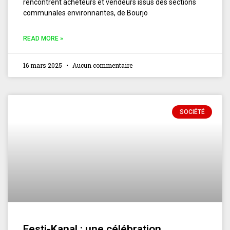
rencontrent acheteurs et vendeurs issus des sections
communales environnantes, de Bourjo
READ MORE »
16 mars 2025
Aucun commentaire
SOCIÉTÉ
Festi-Kanal : une célébration