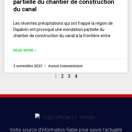
partielle du chantier de construction
du canal
Les récentes précipitations qui ont frappé la région de
Dajabón ont provoqué une inondation partielle du
chantier de construction du canal à la frontière entre
READ MORE »
3 novembre 2023
Aucun commentaire
1
2
3
4
Votre source d’information fiable pour suivre l’actualité