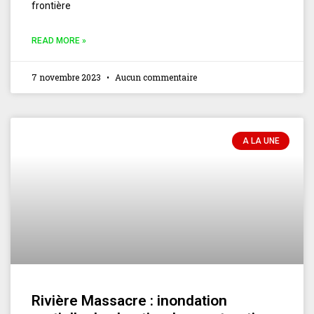
frontière
READ MORE »
7 novembre 2023
Aucun commentaire
A LA UNE
Rivière Massacre : inondation