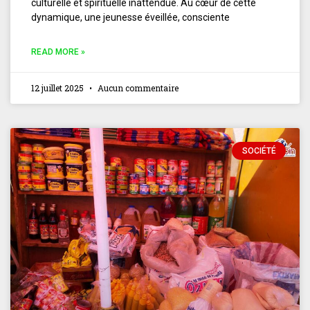
culturelle et spirituelle inattendue. Au cœur de cette
dynamique, une jeunesse éveillée, consciente
READ MORE »
12 juillet 2025
Aucun commentaire
SOCIÉTÉ