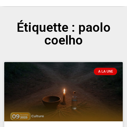
Étiquette : paolo
coelho
A LA UNE