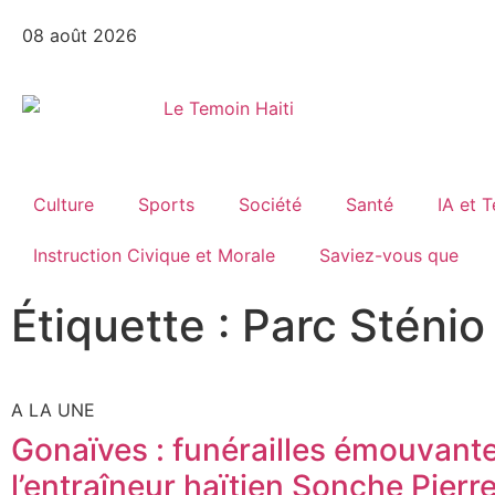
08 août 2026
Culture
Sports
Société
Santé
IA et 
Instruction Civique et Morale
Saviez-vous que
Étiquette : Parc Sténio
A LA UNE
Gonaïves : funérailles émouvant
l’entraîneur haïtien Sonche Pierr