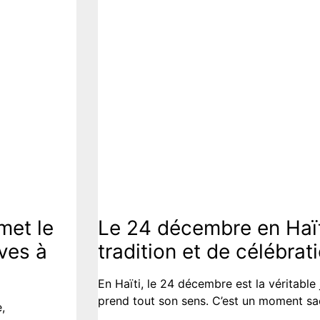
A LA UNE
met le
Le 24 décembre en Haïti
ves à
tradition et de célébrati
En Haïti, le 24 décembre est la véritable
prend tout son sens. C’est un moment sac
,