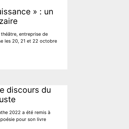
uissance » : un
zaire
théâtre, entreprise de
e les 20, 21 et 22 octobre
le discours du
uste
nthe 2022 a été remis à
 poésie pour son livre