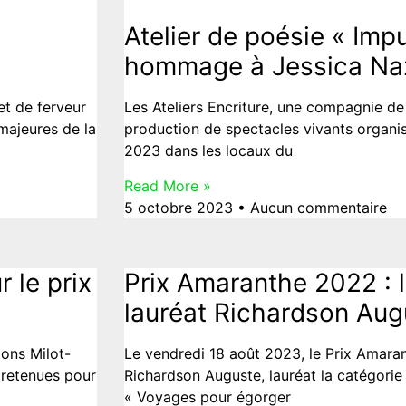
Atelier de poésie « Imp
hommage à Jessica Na
et de ferveur
Les Ateliers Encriture, une compagnie de 
 majeures de la
production de spectacles vivants organis
2023 dans les locaux du
Read More »
5 octobre 2023
Aucun commentaire
 le prix
Prix Amaranthe 2022 : 
lauréat Richardson Aug
ions Milot-
Le vendredi 18 août 2023, le Prix Amara
 retenues pour
Richardson Auguste, lauréat la catégorie
« Voyages pour égorger