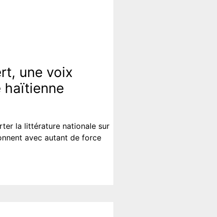
rt, une voix
e haïtienne
ter la littérature nationale sur
onnent avec autant de force