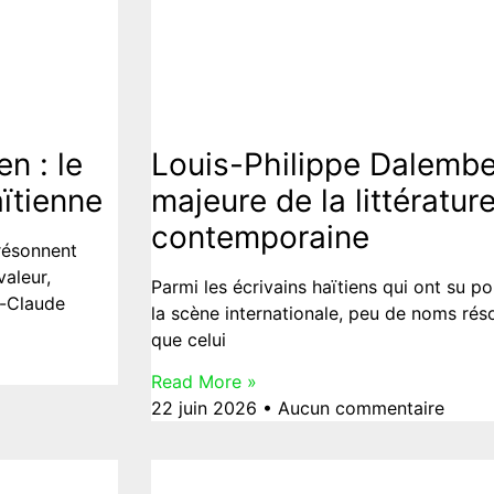
Culture
n : le
Louis-Philippe Dalembe
aïtienne
majeure de la littératur
contemporaine
 résonnent
aleur,
Parmi les écrivains haïtiens qui ont su por
n-Claude
la scène internationale, peu de noms rés
que celui
Read More »
22 juin 2026
Aucun commentaire