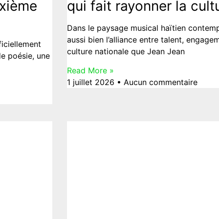
ixième
qui fait rayonner la cul
Dans le paysage musical haïtien contempo
aussi bien l’alliance entre talent, engage
iciellement
culture nationale que Jean Jean
de poésie, une
Read More »
1 juillet 2026
Aucun commentaire