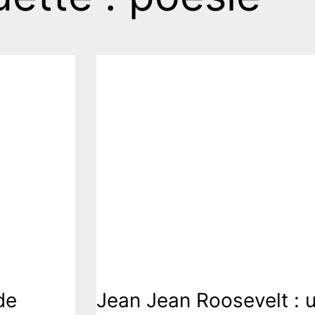
Culture
de
Jean Jean Roosevelt : 