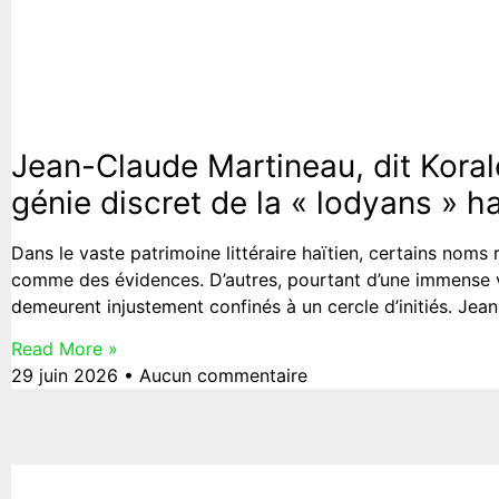
Culture
Jean-Claude Martineau, dit Korale
génie discret de la « lodyans » h
Dans le vaste patrimoine littéraire haïtien, certains noms
comme des évidences. D’autres, pourtant d’une immense v
demeurent injustement confinés à un cercle d’initiés. Jea
Read More »
29 juin 2026
Aucun commentaire