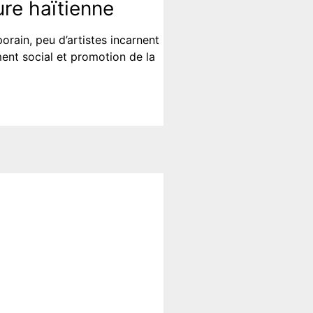
ture haïtienne
rain, peu d’artistes incarnent
ment social et promotion de la