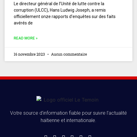
Le directeur général de l’Unité de lutte contre la
corruption (ULCC), Hans Ludwig Joseph, a remis
officiellement onze rapports d’enquêtes sur des faits
avérés de
READ MORE »
16 novembre 2023
Aucun commentaire
Votre source d’information fiable pour suivre l’actualité
haïtienne et internationale.