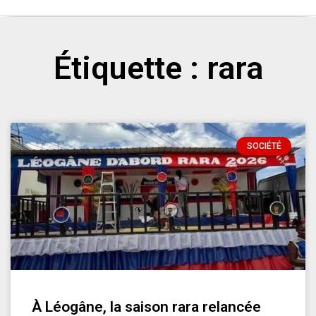
Étiquette : rara
SOCIÉTÉ
À Léogâne, la saison rara relancée