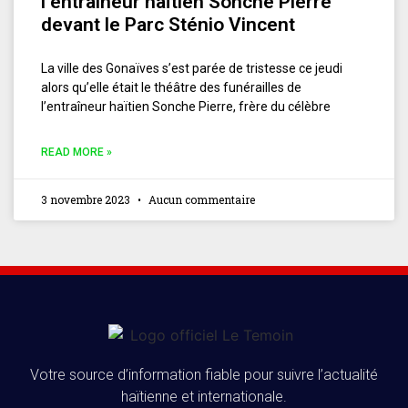
l’entraîneur haïtien Sonche Pierre
devant le Parc Sténio Vincent
La ville des Gonaïves s’est parée de tristesse ce jeudi
alors qu’elle était le théâtre des funérailles de
l’entraîneur haïtien Sonche Pierre, frère du célèbre
READ MORE »
3 novembre 2023
Aucun commentaire
Votre source d’information fiable pour suivre l’actualité
haïtienne et internationale.