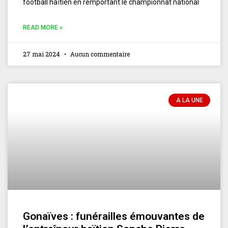
football haïtien en remportant le championnat national
READ MORE »
27 mai 2024
Aucun commentaire
A LA UNE
Gonaïves : funérailles émouvantes de