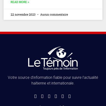
READ MORE »
22 novembre 2023
Aucun commentaire
Votre source d’information fiable pour suivre l’actualité
haïtienne et internationale.