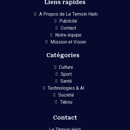
Liens rapides
A Propos de Le Temoin Haiti
Pubilcité
Contact
Notre équipe
Mission et Vision
Catégories
Culture
Sport
Santé
Technologies & AI
Société
Tabou
Contact
Le Témoin Haïti