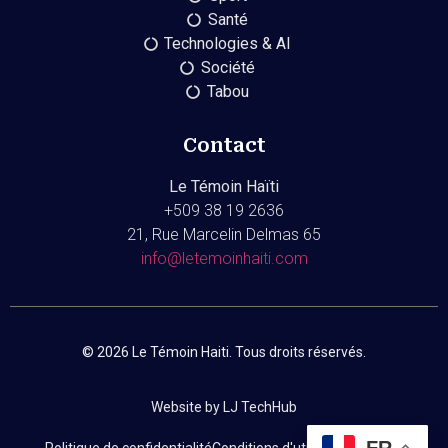
Santé
Technologies & AI
Société
Tabou
Contact
Le Témoin Haïti
+509
38 19 2636
21, Rue Marcelin Delmas 65
info@letemoinhaiti.com
© 2026 Le Témoin Haiti. Tous droits réservés.
Website by LJ TechHub
FR