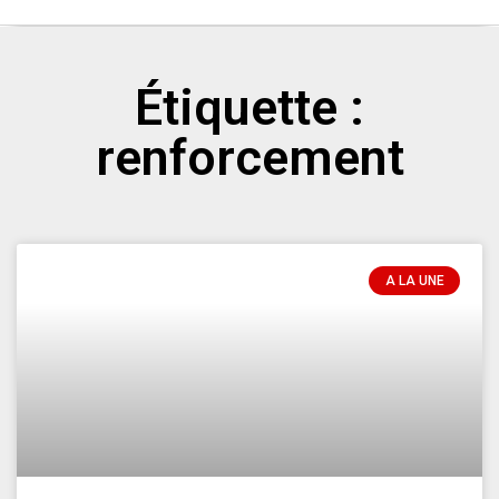
Étiquette :
renforcement
A LA UNE