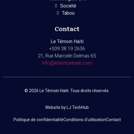
Société
Tabou
Contact
Le Témoin Haïti
+509
38 19 2636
21, Rue Marcelin Delmas 65
info@letemoinhaiti.com
© 2026 Le Témoin Haiti. Tous droits réservés.
Website by LJ TechHub
Politique de confidentialité
Conditions d'utilisation
Contact