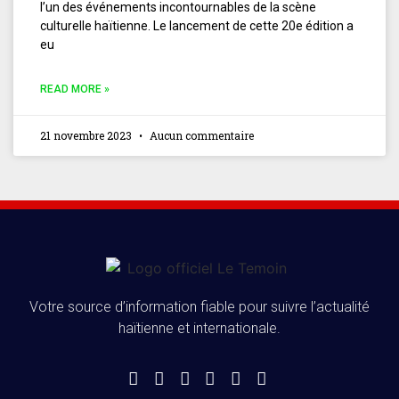
l’un des événements incontournables de la scène
culturelle haïtienne. Le lancement de cette 20e édition a
eu
READ MORE »
21 novembre 2023
Aucun commentaire
Votre source d’information fiable pour suivre l’actualité
haïtienne et internationale.