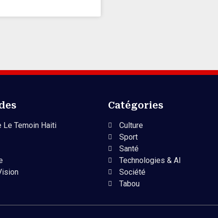
ides
Catégories
 Le Temoin Haiti
Culture
Sport
Santé
e
Technologies & AI
Vision
Société
Tabou