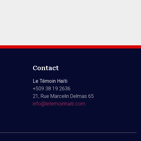
Contact
Le Témoin Haïti
+509
38 19 2636
21, Rue Marcelin Delmas 65
info@letemoinhaiti.com