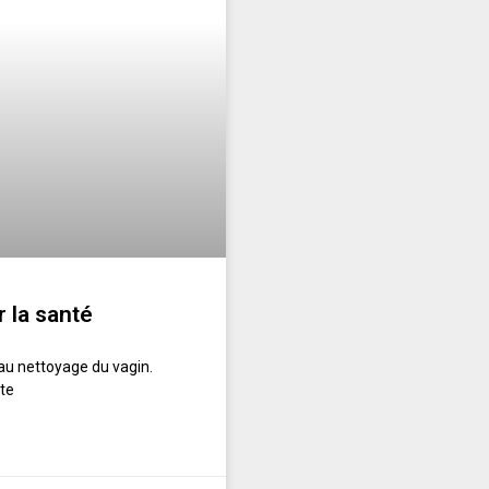
r la santé
au nettoyage du vagin.
tte