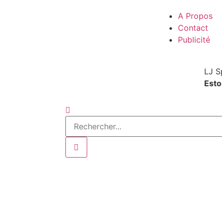
A Propos
Contact
Publicité
LJ S
Estor