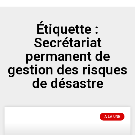
Étiquette :
Secrétariat
permanent de
gestion des risques
de désastre
A LA UNE