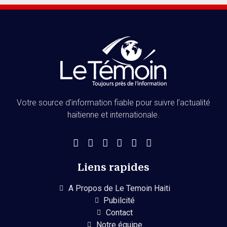
Votre source d’information fiable pour suivre l’actualité
haïtienne et internationale.
Liens rapides
A Propos de Le Temoin Haiti
Pubilcité
Contact
Notre équipe