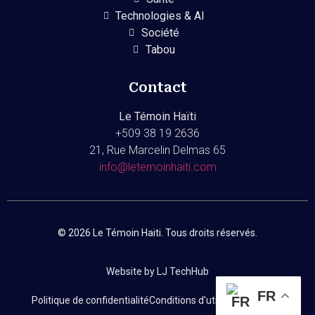
Technologies & AI
Société
Tabou
Contact
Le Témoin Haïti
+509
38 19 2636
21, Rue Marcelin Delmas 65
info@letemoinhaiti.com
© 2026 Le Témoin Haiti. Tous droits réservés.
Website by LJ TechHub
FR
Politique de confidentialité
Conditions d'utilisation
Contact