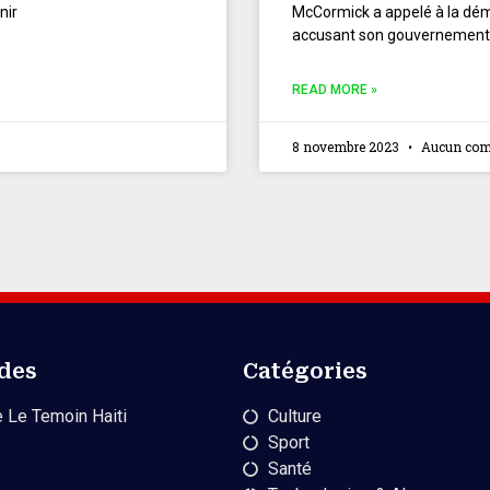
nir
McCormick a appelé à la démi
accusant son gouvernement
READ MORE »
8 novembre 2023
Aucun com
ides
Catégories
 Le Temoin Haiti
Culture
Sport
Santé