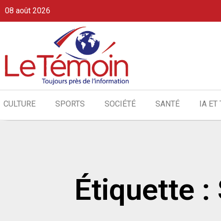
08 août 2026
CULTURE
SPORTS
SOCIÉTÉ
SANTÉ
IA ET
Étiquette 