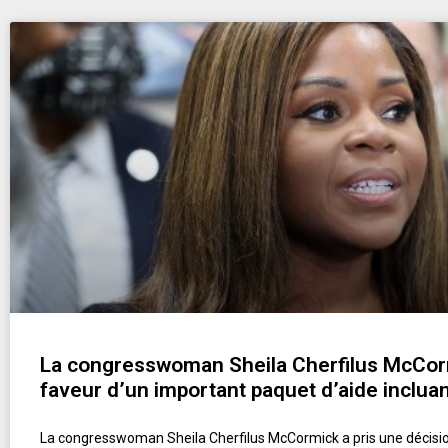
La congresswoman Sheila Cherfilus McCor
faveur d’un important paquet d’aide incluan
La congresswoman Sheila Cherfilus McCormick a pris une décisio