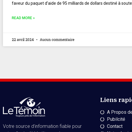
faveur du paquet d’aide de 95 milliards de dollars destiné à soute
READ MORE »
22 avril 2024
Aucun commentaire
Liens rap
A Propos de
Pubilcité
Contact
Votre source d’information fiable pour