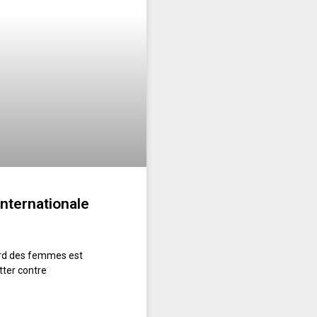
internationale
gard des femmes est
tter contre