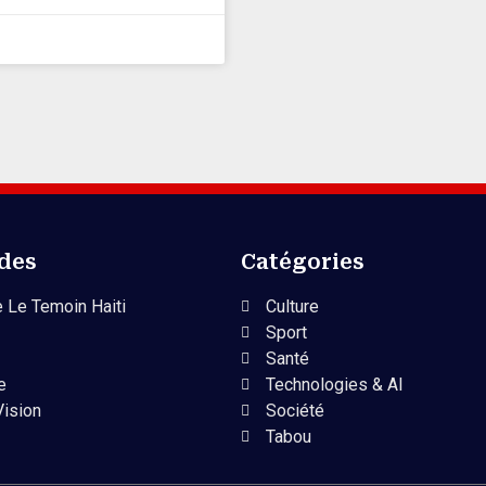
ides
Catégories
 Le Temoin Haiti
Culture
Sport
Santé
e
Technologies & AI
Vision
Société
Tabou