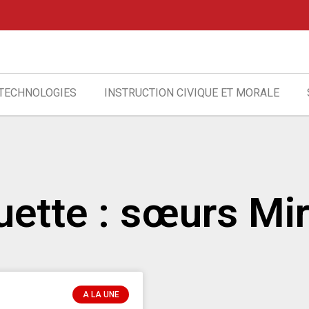
 TECHNOLOGIES
INSTRUCTION CIVIQUE ET MORALE
uette : sœurs Mi
A LA UNE