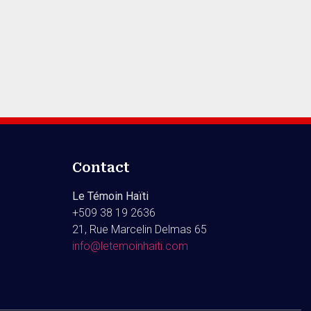
Contact
Le Témoin Haïti
+509
38 19 2636
21, Rue Marcelin Delmas 65
info@letemoinhaiti.com