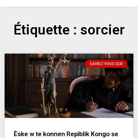
Étiquette : sorcier
SAVIEZ-VOUS QUE
Èske w te konnen Repiblik Kongo se