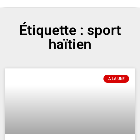
Étiquette : sport
haïtien
A LA UNE