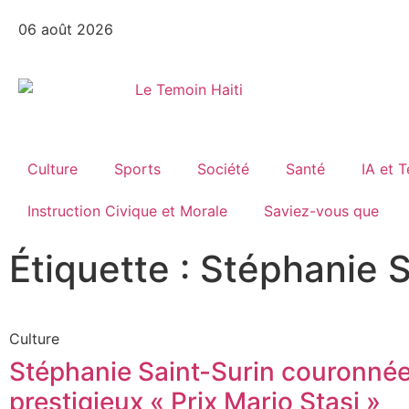
06 août 2026
Culture
Sports
Société
Santé
IA et 
Instruction Civique et Morale
Saviez-vous que
Étiquette : Stéphanie 
Culture
Stéphanie Saint-Surin couronné
prestigieux « Prix Mario Stasi »