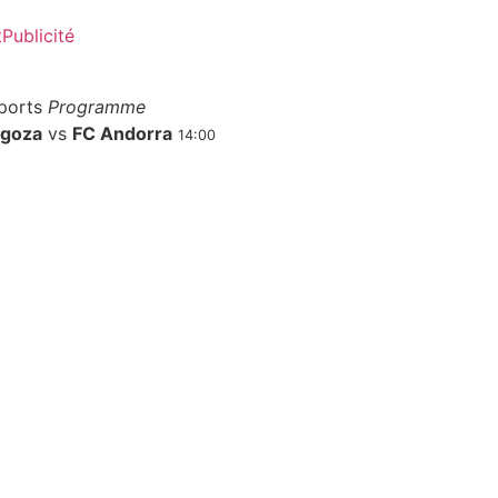
t
Publicité
ports
Programme
agoza
vs
FC Andorra
14:00