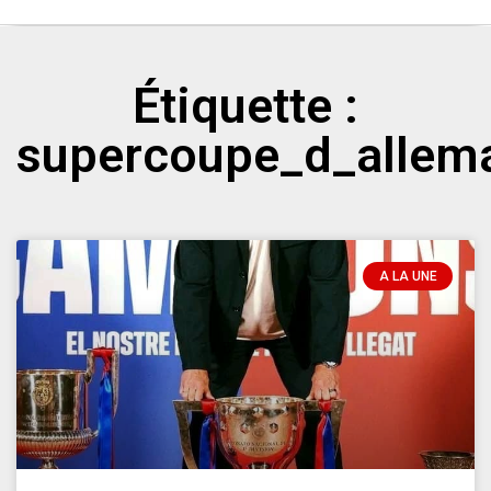
Étiquette :
supercoupe_d_allem
A LA UNE