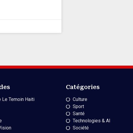
ides
Catégories
 Le Temoin Haiti
Culture
Sport
Santé
e
Technologies & AI
Vision
Société