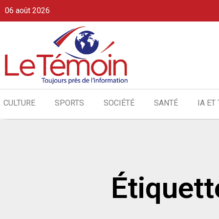
06 août 2026
CULTURE
SPORTS
SOCIÉTÉ
SANTÉ
IA ET
Étiquett