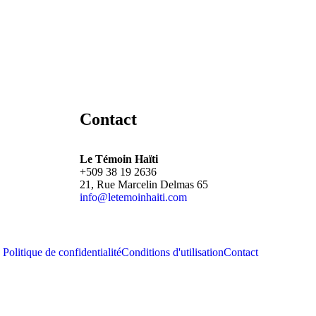
Contact
Le Témoin Haïti
+509
38 19 2636
21, Rue Marcelin Delmas 65
info@letemoinhaiti.com
Politique de confidentialité
Conditions d'utilisation
Contact