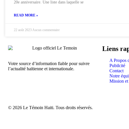
20e anniversaire. Une liste dans laquelle se
READ MORE »
22 août 2023
Aucun commentaire
Liens ra
A Propos 
Votre source d’information fiable pour suivre
Pubilcité
l’actualité haïtienne et internationale.
Contact
Notre équ
Mission et
© 2026 Le Témoin Haiti. Tous droits réservés.