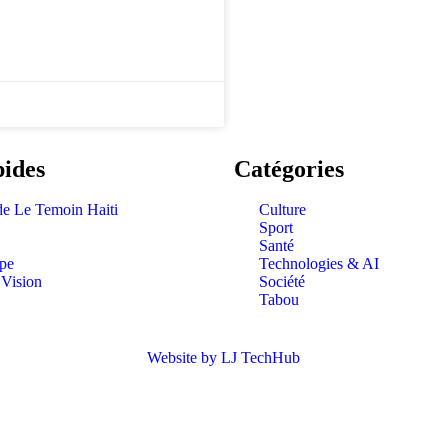
pides
Catégories
de Le Temoin Haiti
Culture
Sport
Santé
ipe
Technologies & AI
 Vision
Société
Tabou
Website by LJ TechHub