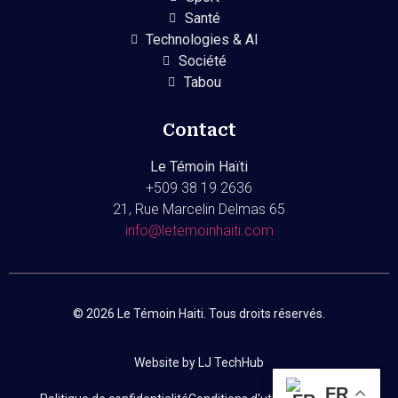
Santé
Technologies & AI
Société
Tabou
Contact
Le Témoin Haïti
+509
38 19 2636
21, Rue Marcelin Delmas 65
info@letemoinhaiti.com
© 2026 Le Témoin Haiti. Tous droits réservés.
Website by LJ TechHub
FR