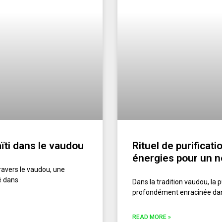
aïti dans le vaudou
Rituel de purificat
énergies pour un 
ravers le vaudou, une
é dans
Dans la tradition vaudou, la 
profondément enracinée dans
READ MORE »