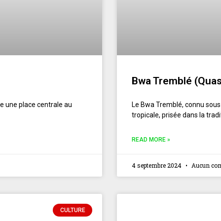
Bwa Tremblé (Quass
de une place centrale au
Le Bwa Tremblé, connu sous l
tropicale, prisée dans la tra
READ MORE »
4 septembre 2024
Aucun co
CULTURE