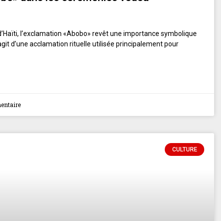
’Haïti, l’exclamation «Abobo» revêt une importance symbolique
 s’agit d’une acclamation rituelle utilisée principalement pour
ntaire
CULTURE