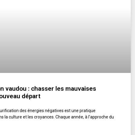
ion vaudou : chasser les mauvaises
nouveau départ
purification des énergies négatives est une pratique
 la culture et les croyances. Chaque année, à l’approche du