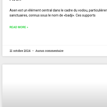
Asen est un élément central dans le cadre du vodou, particulière
sanctuaires, connus sous le nom de «badji». Ces supports
READ MORE »
21 octobre 2024
Aucun commentaire