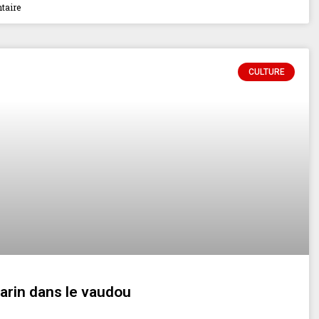
taire
CULTURE
marin dans le vaudou