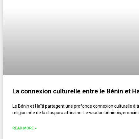
La connexion culturelle entre le Bénin et H
Le Bénin et Haïti partagent une profonde connexion culturelle à t
religion née de la diaspora africaine. Le vaudou béninois, enracin
READ MORE »