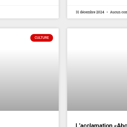
31 décembre 2024
Aucun co
CULTURE
L’acclamation «Ab