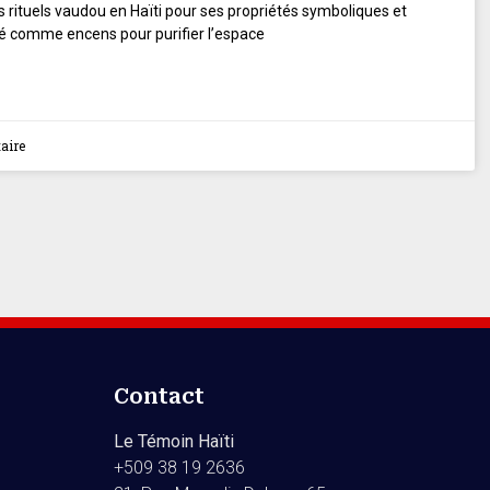
es rituels vaudou en Haïti pour ses propriétés symboliques et
lé comme encens pour purifier l’espace
aire
Contact
Le Témoin Haïti
+509
38 19 2636