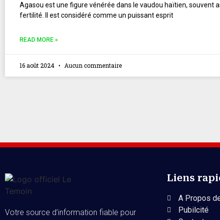
Agasou est une figure vénérée dans le vaudou haïtien, souvent as
fertilité. Il est considéré comme un puissant esprit
READ MORE »
16 août 2024
Aucun commentaire
Liens rap
A Propos de
Pubilcité
Votre source d’information fiable pour