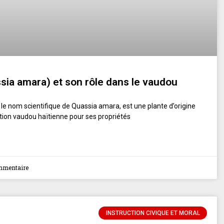
ia amara) et son rôle dans le vaudou
e nom scientifique de Quassia amara, est une plante d’origine
dition vaudou haïtienne pour ses propriétés
mmentaire
INSTRUCTION CIVIQUE ET MORAL