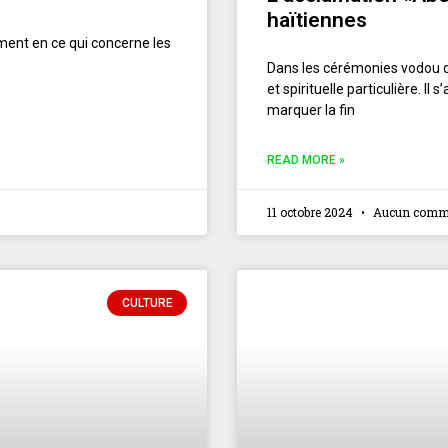
haïtiennes
ment en ce qui concerne les
Dans les cérémonies vodou d
et spirituelle particulière. Il
marquer la fin
READ MORE »
11 octobre 2024
Aucun comme
CULTURE