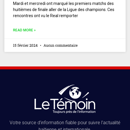
Mardi et mercredi ont marqué les premiers matchs des
huitièmes de finale aller de la Ligue des champions. Ces
rencontres ont vu le Real remporter
READ MORE »
15 février 2024
Aucun commentaire
Votre source d’information fiable pour suivre l’actualité
haïtienne et internationale.