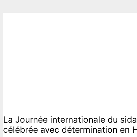
Focus de la semaine
La Journée internationale du sida
célébrée avec détermination en H