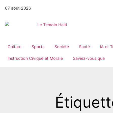
07 août 2026
Culture
Sports
Société
Santé
IA et 
Instruction Civique et Morale
Saviez-vous que
Étiquett