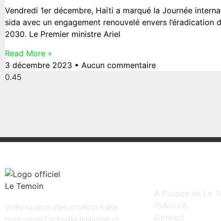
Vendredi 1er décembre, Haïti a marqué la Journée interna
sida avec un engagement renouvelé envers l’éradication d
2030. Le Premier ministre Ariel
Read More »
3 décembre 2023
Aucun commentaire
Liens rapides
A Propos de Le T
Pubilcité
Votre source d’information fiable
Contact
pour suivre l’actualité haïtienne et