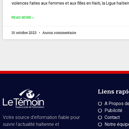
violences faites aux femmes et aux filles en Haïti, la Ligue haïtie
READ MORE »
10 octobre 2023
Aucun commentaire
Liens rap
A Propos de
Pubilcité
Contact
Votre source d’information fiable pour
Notre équip
suivre l’actualité haïtienne et