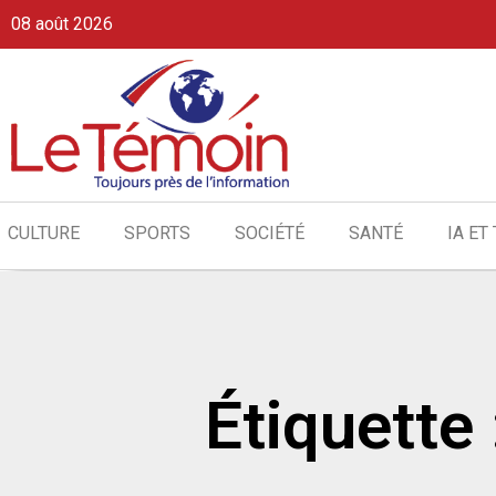
08 août 2026
CULTURE
SPORTS
SOCIÉTÉ
SANTÉ
IA ET
Étiquette