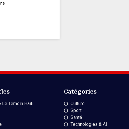
nne
ides
Catégories
 Le Temoin Haiti
Culture
Sport
Santé
e
Technologies & AI