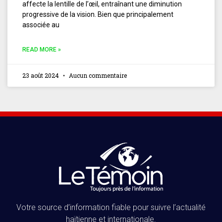
affecte la lentille de l’œil, entraînant une diminution
progressive de la vision. Bien que principalement
associée au
READ MORE »
23 août 2024
Aucun commentaire
Votre source d’information fiable pour suivre l’actualité
haïtienne et internationale.