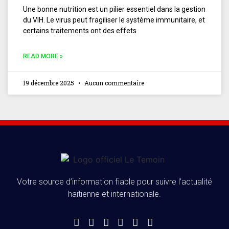
Une bonne nutrition est un pilier essentiel dans la gestion
du VIH. Le virus peut fragiliser le système immunitaire, et
certains traitements ont des effets
READ MORE »
19 décembre 2025
Aucun commentaire
Votre source d’information fiable pour suivre l’actualité
haïtienne et internationale.