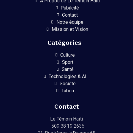
A Propos de Le Temoin Haiti
Pubilcité
Contact
Notre équipe
Mission et Vision
Catégories
Culture
Sport
Santé
Technologies & AI
Société
Tabou
Contact
Le Témoin Haïti
+509
38 19 2636